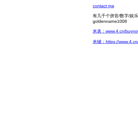
contact me
有几千个拼音/数字/娱乐hg/
goldenname1008
米表：www.4.cn/buynow/
米铺：https://www.4.cn